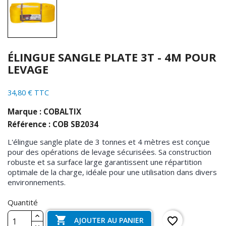
ÉLINGUE SANGLE PLATE 3T - 4M POUR
LEVAGE
34,80 € TTC
Marque : COBALTIX
Référence : COB SB2034
L'élingue sangle plate de 3 tonnes et 4 mètres est conçue
pour des opérations de levage sécurisées. Sa construction
robuste et sa surface large garantissent une répartition
optimale de la charge, idéale pour une utilisation dans divers
environnements.
Quantité

favorite_border
AJOUTER AU PANIER