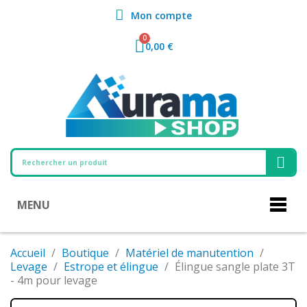
Mon compte
0,00 €
MENU
Accueil
Boutique
Matériel de manutention
Levage
Estrope et élingue
Élingue sangle plate 3T
- 4m pour levage