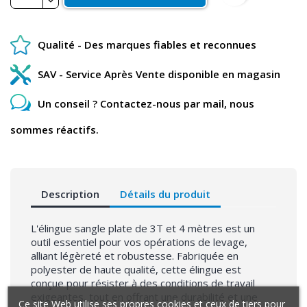
Qualité - Des marques fiables et reconnues
SAV - Service Après Vente disponible en magasin
Un conseil ? Contactez-nous par mail, nous
sommes réactifs.
Description
Détails du produit
L'élingue sangle plate de 3T et 4 mètres est un
outil essentiel pour vos opérations de levage,
alliant légèreté et robustesse. Fabriquée en
polyester de haute qualité, cette élingue est
conçue pour résister à des conditions de travail
exigeantes, tout en offrant une durabilité et une
Ce site Web utilise ses propres cookies et ceux de tiers pour