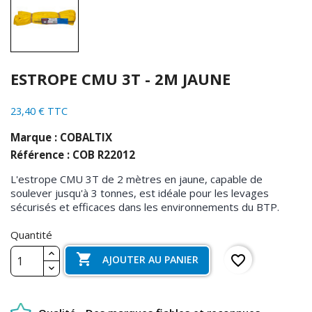
ESTROPE CMU 3T - 2M JAUNE
23,40 € TTC
Marque : COBALTIX
Référence : COB R22012
L'estrope CMU 3T de 2 mètres en jaune, capable de
soulever jusqu'à 3 tonnes, est idéale pour les levages
sécurisés et efficaces dans les environnements du BTP.
Quantité

favorite_border
AJOUTER AU PANIER