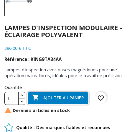
LAMPES D'INSPECTION MODULAIRE -
ÉCLAIRAGE POLYVALENT
396,00 € TTC
Référence : KING9TA34AA
Lampes d'inspection avec bases magnétiques pour une
opération mains-libres, idéales pour le travail de précision.
Quantité

favorite_border
AJOUTER AU PANIER

Derniers articles en stock
Qualité - Des marques fiables et reconnues