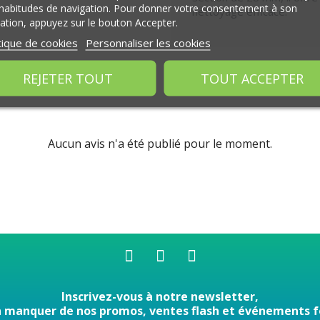
habitudes de navigation. Pour donner votre consentement à son
nettoyage efficace.
isation, appuyez sur le bouton Accepter.
tique de cookies
Personnaliser les cookies
REJETER TOUT
TOUT ACCEPTER
Aucun avis n'a été publié pour le moment.
Inscrivez-vous à notre newsletter,
n manquer de nos promos, ventes flash et événements f