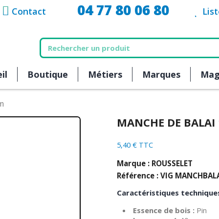
04 77 80 06 80
Contact
Lis
il
Boutique
Métiers
Marques
Mag
m
MANCHE DE BALAI 
5,40 € TTC
Marque : ROUSSELET
Référence : VIG MANCHBAL
Caractéristiques techniques
Essence de bois :
Pin