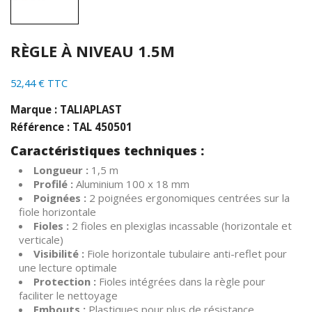
RÈGLE À NIVEAU 1.5M
52,44 € TTC
Marque : TALIAPLAST
Référence : TAL 450501
Caractéristiques techniques :
Longueur :
1,5 m
Profilé :
Aluminium 100 x 18 mm
Poignées :
2 poignées ergonomiques centrées sur la
fiole horizontale
Fioles :
2 fioles en plexiglas incassable (horizontale et
verticale)
Visibilité :
Fiole horizontale tubulaire anti-reflet pour
une lecture optimale
Protection :
Fioles intégrées dans la règle pour
faciliter le nettoyage
Embouts :
Plastiques pour plus de résistance