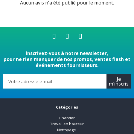
Aucun avis n'a été publié pour le moment.
Inscrivez-vous à notre newsletter,
pour ne rien manquer de nos promos, ventes flash et
événements fournisseurs.
Je
m’inscris
Catégories
Chantier
Travail en hauteur
Nettoyage