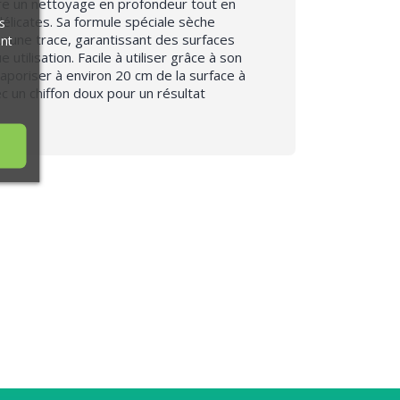
re un nettoyage en profondeur tout en
délicates. Sa formule spéciale sèche
s
ucune trace, garantissant des surfaces
ant
utilisation. Facile à utiliser grâce à son
 vaporiser à environ 20 cm de la surface à
ec un chiffon doux pour un résultat