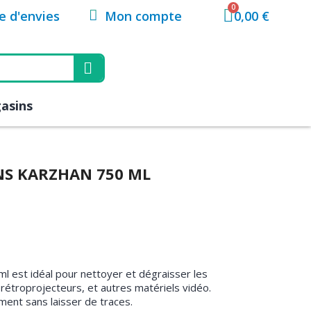
Mon compte
te d'envies
0,00 €
asins
S KARZHAN 750 ML
l est idéal pour nettoyer et dégraisser les
, rétroprojecteurs, et autres matériels vidéo.
ement sans laisser de traces.