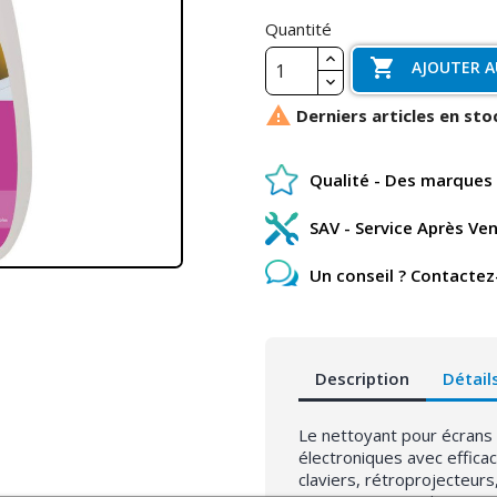
Quantité

AJOUTER A

Derniers articles en sto
Qualité - Des marques 
SAV - Service Après Ve
Un conseil ? Contactez
Description
Détail
Le nettoyant pour écrans
électroniques avec efficac
claviers, rétroprojecteur