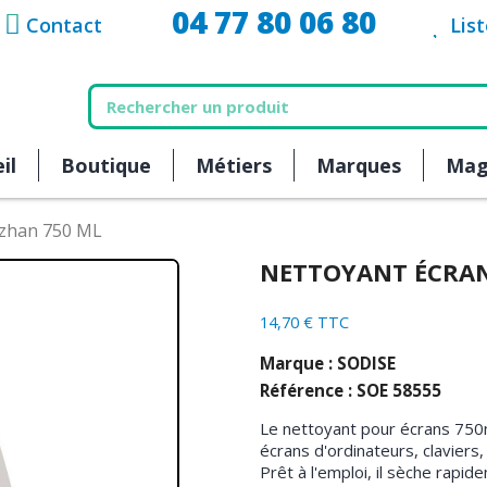
04 77 80 06 80
Contact
Lis
il
Boutique
Métiers
Marques
Mag
rzhan 750 ML
NETTOYANT ÉCRAN
14,70 € TTC
Marque : SODISE
Référence : SOE 58555
Le nettoyant pour écrans 750m
écrans d'ordinateurs, claviers
Prêt à l'emploi, il sèche rapid