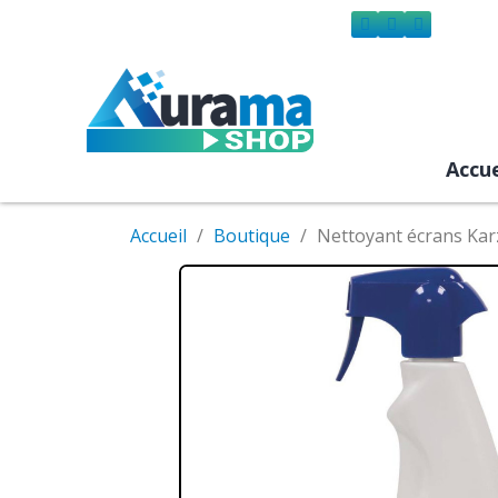
Accue
Accueil
Boutique
Nettoyant écrans Ka