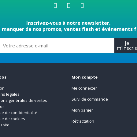
Inscrivez-vous à notre newsletter,
n manquer de nos promos, ventes flash et événements f
Je
m’inscri
pos
Mon compte
son
Me connecter
ns légales
Suivi de commande
ions générales de ventes
pos
Mon panier
que de confidentialité
que de cookies
Rétractation
u site