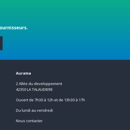
ournisseurs.
s
Aurama
2 Allée du developpement
42350 LA TALAUDIERE
Ouvert de 7h30 à 12h et de 13h30 à 17h
Du lundi au vendredi
Nous contacter