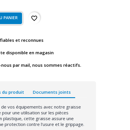
favorite_border
U PANIER
fiables et reconnues
nte disponible en magasin
-nous par mail, nous sommes réactifs.
s du produit
Documents joints
 de vos équipements avec notre graisse
pour une utilisation sur les pièces
 plastique, cette graisse assure une
ne protection contre l'usure et le grippage.