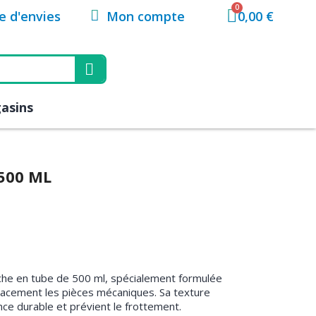
Mon compte
te d'envies
0,00 €
asins
500 ML
che en tube de 500 ml, spécialement formulée
icacement les pièces mécaniques. Sa texture
e durable et prévient le frottement.