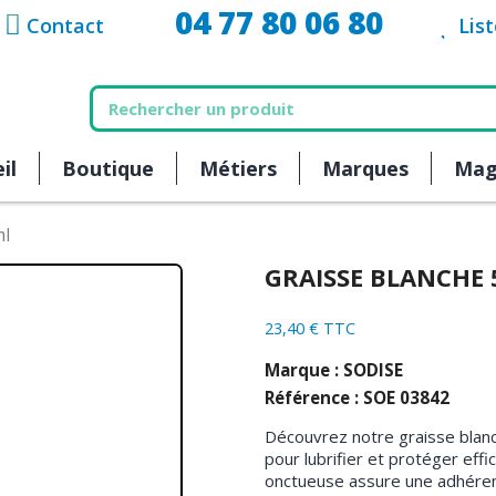
04 77 80 06 80
Contact
Lis
il
Boutique
Métiers
Marques
Mag
ml
GRAISSE BLANCHE 
23,40 € TTC
Marque : SODISE
Référence : SOE 03842
Découvrez notre graisse blan
pour lubrifier et protéger eff
onctueuse assure une adhérenc