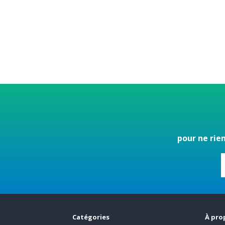
pour ne rie
Catégories
À pro