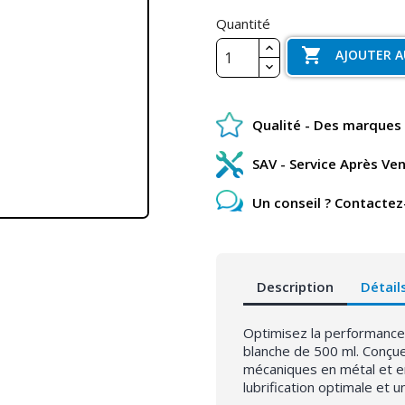
Quantité

AJOUTER A
Qualité - Des marques 
SAV - Service Après Ve
Un conseil ? Contactez
Description
Détail
Optimisez la performance
blanche de 500 ml. Conçue 
mécaniques en métal et en
lubrification optimale et u