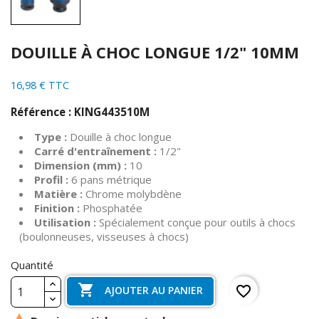
DOUILLE À CHOC LONGUE 1/2" 10MM
16,98 € TTC
Référence : KING443510M
Type :
Douille à choc longue
Carré d'entraînement :
1/2"
Dimension (mm) :
10
Profil :
6 pans métrique
Matière :
Chrome molybdène
Finition :
Phosphatée
Utilisation :
Spécialement conçue pour outils à chocs
(boulonneuses, visseuses à chocs)
Quantité

favorite_border
AJOUTER AU PANIER