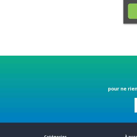
pour ne rie
Catégories
À pro