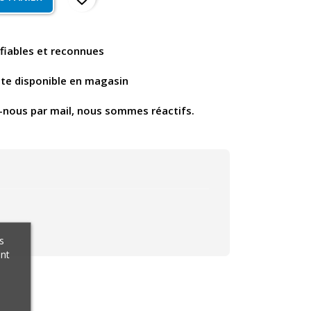
fiables et reconnues
nte disponible en magasin
-nous par mail, nous sommes réactifs.
s
ant