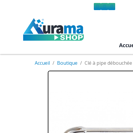
Accue
Accueil
Boutique
Clé à pipe débouchée