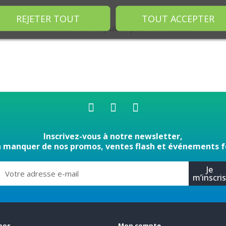
REJETER TOUT
TOUT ACCEPTER
Aucun avis n'a été publié pour le moment.
Inscrivez-vous à notre newsletter,
n manquer de nos promos, ventes flash et événements f
Je
m’inscri
pos
Mon compte