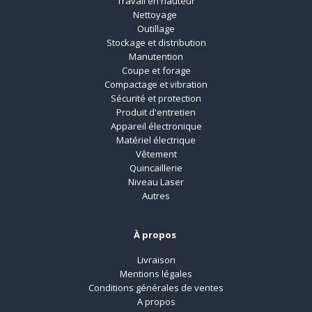
Travail en hauteur
Nettoyage
Outillage
Stockage et distribution
Manutention
Coupe et forage
Compactage et vibration
Sécurité et protection
Produit d'entretien
Appareil électronique
Matériel électrique
Vêtement
Quincaillerie
Niveau Laser
Autres
À propos
Livraison
Mentions légales
Conditions générales de ventes
A propos