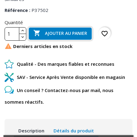
Référence :
P37502
Quantité

favorite_border
AJOUTER AU PANIER

Derniers articles en stock
Qualité - Des marques fiables et reconnues
SAV - Service Après Vente disponible en magasin
Un conseil ? Contactez-nous par mail, nous
sommes réactifs.
Description
Détails du produit